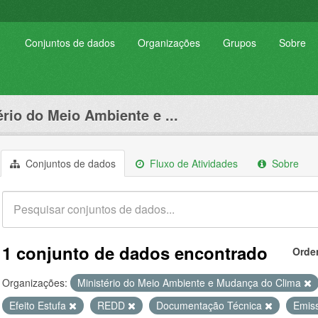
Conjuntos de dados
Organizações
Grupos
Sobre
ério do Meio Ambiente e ...
Conjuntos de dados
Fluxo de Atividades
Sobre
1 conjunto de dados encontrado
Orde
Organizações:
Ministério do Meio Ambiente e Mudança do Clima
Efeito Estufa
REDD
Documentação Técnica
Emis