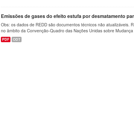
Emissões de gases do efeito estufa por desmatamento par
Obs: os dados de REDD são documentos técnicos não atualizáveis. R
no âmbito da Convenção-Quadro das Nações Unidas sobre Mudança 
PDF
ODT