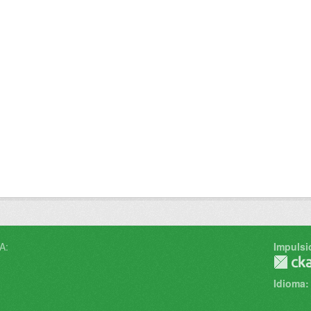
A:
Impulsi
Idioma