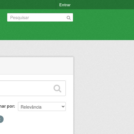
Entrar
nar por