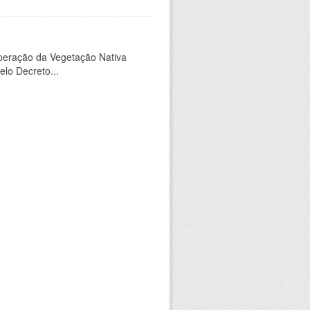
peração da Vegetação Nativa
elo Decreto...