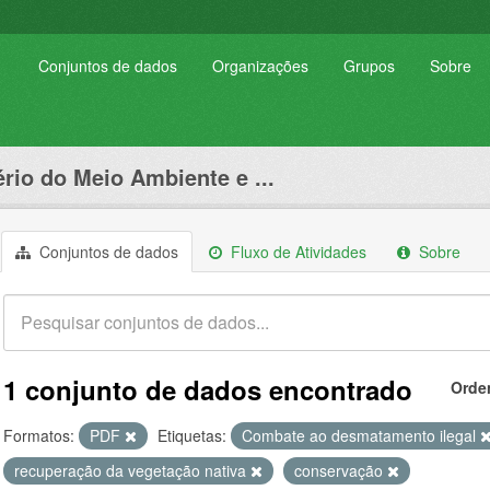
Conjuntos de dados
Organizações
Grupos
Sobre
ério do Meio Ambiente e ...
Conjuntos de dados
Fluxo de Atividades
Sobre
1 conjunto de dados encontrado
Orde
Formatos:
PDF
Etiquetas:
Combate ao desmatamento ilegal
recuperação da vegetação nativa
conservação