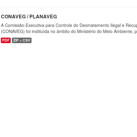
CONAVEG / PLANAVEG
A Comissão-Executiva para Controle do Desmatamento Ilegal e Recu
(CONAVEG) foi instituída no âmbito do Ministério do Meio Ambiente, p
PDF
ZIP + CSV