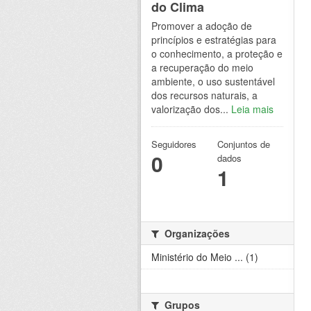
do Clima
Promover a adoção de
princípios e estratégias para
o conhecimento, a proteção e
a recuperação do meio
ambiente, o uso sustentável
dos recursos naturais, a
valorização dos...
Leia mais
Seguidores
Conjuntos de
0
dados
1
Organizações
Ministério do Meio ... (1)
Grupos