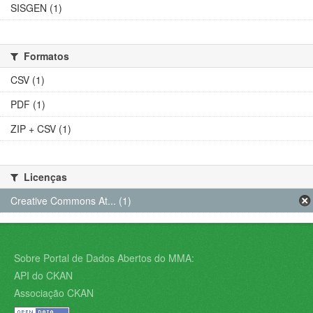
SISGEN (1)
Formatos
CSV (1)
PDF (1)
ZIP + CSV (1)
Licenças
Creative Commons At... (1)
Sobre Portal de Dados Abertos do MMA:
API do CKAN
Associação CKAN