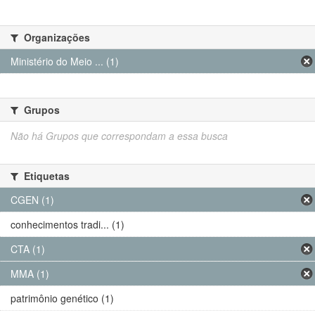
Organizações
Ministério do Meio ... (1)
Grupos
Não há Grupos que correspondam a essa busca
Etiquetas
CGEN (1)
conhecimentos tradi... (1)
CTA (1)
MMA (1)
patrimônio genético (1)