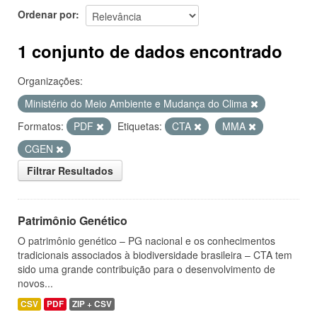
Ordenar por
1 conjunto de dados encontrado
Organizações:
Ministério do Meio Ambiente e Mudança do Clima
Formatos:
PDF
Etiquetas:
CTA
MMA
CGEN
Filtrar Resultados
Patrimônio Genético
O patrimônio genético – PG nacional e os conhecimentos
tradicionais associados à biodiversidade brasileira – CTA tem
sido uma grande contribuição para o desenvolvimento de
novos...
CSV
PDF
ZIP + CSV