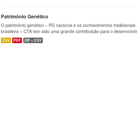
Patrimônio Genético
O patrimônio genético – PG nacional e os conhecimentos tradicionais
brasileira – CTA tem sido uma grande contribuição para o desenvolvi
CSV
PDF
ZIP + CSV