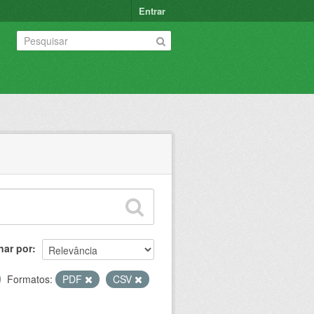
Entrar
nar por
Formatos:
PDF
CSV