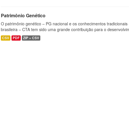
Patrimônio Genético
O patrimônio genético – PG nacional e os conhecimentos tradicionais
brasileira – CTA tem sido uma grande contribuição para o desenvolvi
CSV
PDF
ZIP + CSV