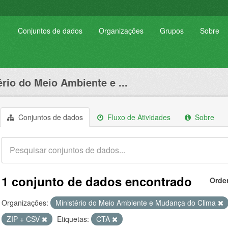
Conjuntos de dados
Organizações
Grupos
Sobre
ério do Meio Ambiente e ...
Conjuntos de dados
Fluxo de Atividades
Sobre
1 conjunto de dados encontrado
Orde
Organizações:
Ministério do Meio Ambiente e Mudança do Clima
ZIP + CSV
Etiquetas:
CTA