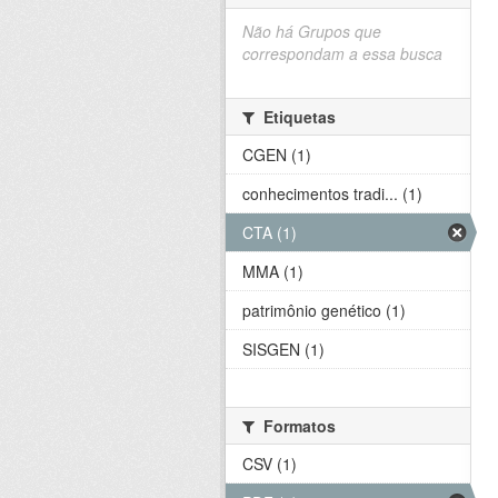
Não há Grupos que
correspondam a essa busca
Etiquetas
CGEN (1)
conhecimentos tradi... (1)
CTA (1)
MMA (1)
patrimônio genético (1)
SISGEN (1)
Formatos
CSV (1)