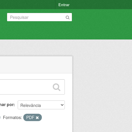
Entrar
nar por
Formatos:
PDF