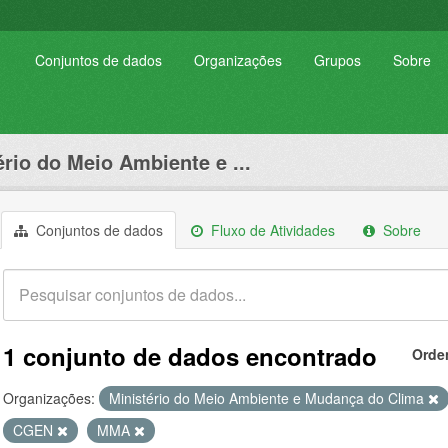
Conjuntos de dados
Organizações
Grupos
Sobre
ério do Meio Ambiente e ...
Conjuntos de dados
Fluxo de Atividades
Sobre
1 conjunto de dados encontrado
Orde
Organizações:
Ministério do Meio Ambiente e Mudança do Clima
CGEN
MMA