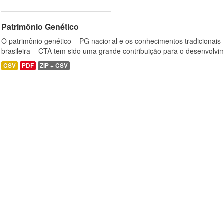
Patrimônio Genético
O patrimônio genético – PG nacional e os conhecimentos tradicionais
brasileira – CTA tem sido uma grande contribuição para o desenvolvi
CSV
PDF
ZIP + CSV