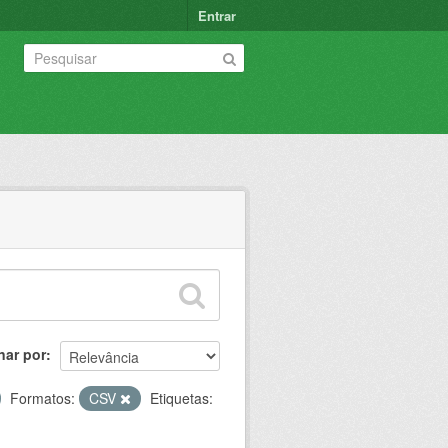
Entrar
nar por
Formatos:
CSV
Etiquetas: