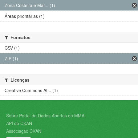
Zona Costeira e Mar... (1)
Áreas prioritárias (1)
Formatos
CSV (1)
ZIP (1)
Licenças
Creative Commons At... (1)
Sobre Portal de Dados Abertos do MMA:
API do CKAN
Associação CKAN