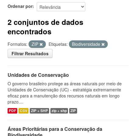
Ordenar por
2 conjuntos de dados
encontrados
Formatos:
ZIP
Etiquetas:
Biodiversidade
Filtrar Resultados
Unidades de Conservação
O governo brasileiro protege as áreas naturais por meio de
Unidades de Conservação (UC) - estratégia extremamente
eficaz para a manutenção dos recursos naturais em longo
prazo....
PDF
CSV
ZIP + SHP
zip + shp
ZIP
Áreas Prioritárias para a Conservação da
Biodiversidade