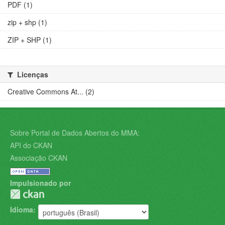
PDF (1)
zip + shp (1)
ZIP + SHP (1)
Licenças
Creative Commons At... (2)
Sobre Portal de Dados Abertos do MMA:
API do CKAN
Associação CKAN
Impulsionado por
Idioma