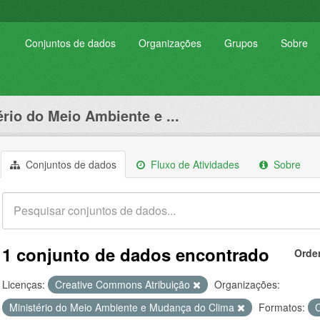
Conjuntos de dados
Organizações
Grupos
Sobre
ério do Meio Ambiente e ...
Conjuntos de dados
Fluxo de Atividades
Sobre
1 conjunto de dados encontrado
Orde
Licenças:
Creative Commons Atribuição
Organizações:
Ministério do Meio Ambiente e Mudança do Clima
Formatos: