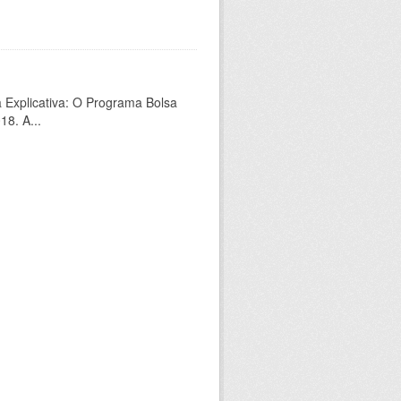
a Explicativa: O Programa Bolsa
18. A...