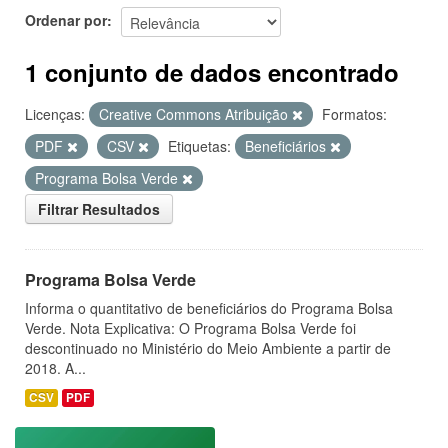
Ordenar por
1 conjunto de dados encontrado
Licenças:
Creative Commons Atribuição
Formatos:
PDF
CSV
Etiquetas:
Beneficiários
Programa Bolsa Verde
Filtrar Resultados
Programa Bolsa Verde
Informa o quantitativo de beneficiários do Programa Bolsa
Verde. Nota Explicativa: O Programa Bolsa Verde foi
descontinuado no Ministério do Meio Ambiente a partir de
2018. A...
CSV
PDF