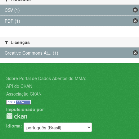
CSV (1)
PDF (1)
Licenças
Creative Commons At... (1)
Sobre Portal de Dados Abertos do MMA:
API do CKAN
Associação CKAN
Impulsionado por
Idioma