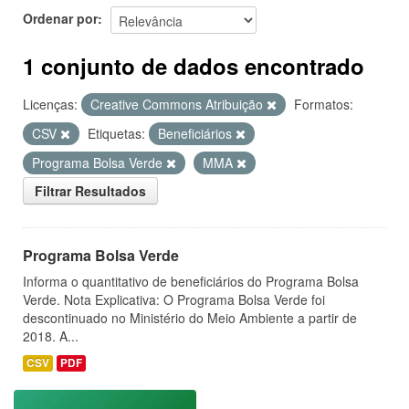
Ordenar por
1 conjunto de dados encontrado
Licenças:
Creative Commons Atribuição
Formatos:
CSV
Etiquetas:
Beneficiários
Programa Bolsa Verde
MMA
Filtrar Resultados
Programa Bolsa Verde
Informa o quantitativo de beneficiários do Programa Bolsa
Verde. Nota Explicativa: O Programa Bolsa Verde foi
descontinuado no Ministério do Meio Ambiente a partir de
2018. A...
CSV
PDF