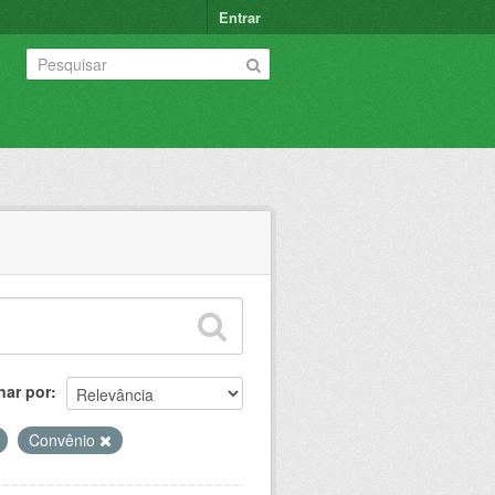
Entrar
nar por
Convênio