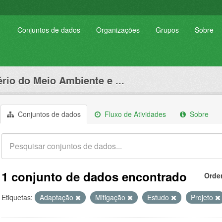
Conjuntos de dados
Organizações
Grupos
Sobre
ério do Meio Ambiente e ...
Conjuntos de dados
Fluxo de Atividades
Sobre
1 conjunto de dados encontrado
Orde
Etiquetas:
Adaptação
Mitigação
Estudo
Projeto