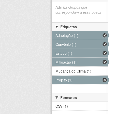
Não há Grupos que
correspondam a essa busca
Etiquetas
Adaptação (1)
Convênio (1)
Estudo (1)
Mitigação (1)
Mudança do Clima (1)
Projeto (1)
Formatos
CSV (1)