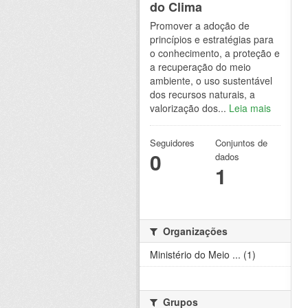
do Clima
Promover a adoção de
princípios e estratégias para
o conhecimento, a proteção e
a recuperação do meio
ambiente, o uso sustentável
dos recursos naturais, a
valorização dos...
Leia mais
Seguidores
Conjuntos de
0
dados
1
Organizações
Ministério do Meio ... (1)
Grupos