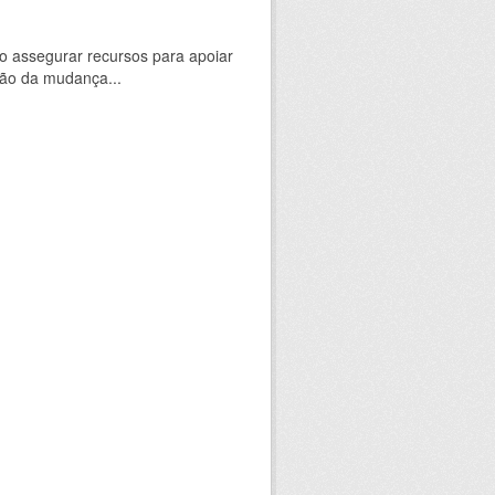
 assegurar recursos para apoiar
ção da mudança...