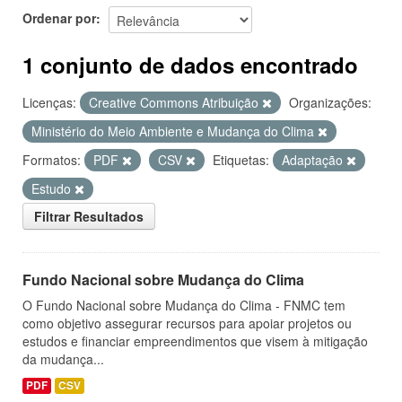
Ordenar por
1 conjunto de dados encontrado
Licenças:
Creative Commons Atribuição
Organizações:
Ministério do Meio Ambiente e Mudança do Clima
Formatos:
PDF
CSV
Etiquetas:
Adaptação
Estudo
Filtrar Resultados
Fundo Nacional sobre Mudança do Clima
O Fundo Nacional sobre Mudança do Clima - FNMC tem
como objetivo assegurar recursos para apoiar projetos ou
estudos e financiar empreendimentos que visem à mitigação
da mudança...
PDF
CSV