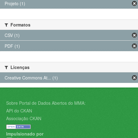
Projeto (1)
Formatos
CSV (1)
PDF (1)
Licenças
Creative Commons At... (1)
Sobre Portal de Dados Abertos do MMA:
API do CKAN
Associação CKAN
Impulsionado por