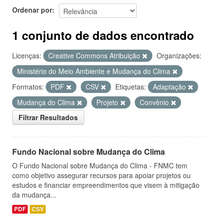
Ordenar por
1 conjunto de dados encontrado
Licenças:
Creative Commons Atribuição
Organizações:
Ministério do Meio Ambiente e Mudança do Clima
Formatos:
PDF
CSV
Etiquetas:
Adaptação
Mudança do Clima
Projeto
Convênio
Filtrar Resultados
Fundo Nacional sobre Mudança do Clima
O Fundo Nacional sobre Mudança do Clima - FNMC tem
como objetivo assegurar recursos para apoiar projetos ou
estudos e financiar empreendimentos que visem à mitigação
da mudança...
PDF
CSV