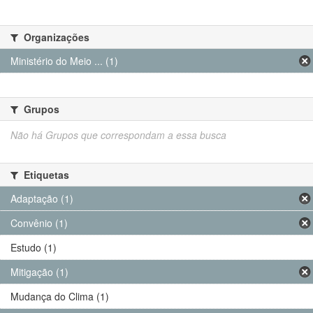
Organizações
Ministério do Meio ... (1)
Grupos
Não há Grupos que correspondam a essa busca
Etiquetas
Adaptação (1)
Convênio (1)
Estudo (1)
Mitigação (1)
Mudança do Clima (1)