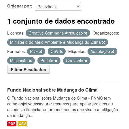
Ordenar por
1 conjunto de dados encontrado
Licenças:
Creative Commons Atribuição
Organizações:
Ministério do Meio Ambiente e Mudança do Clima
Formatos:
PDF
CSV
Etiquetas:
Adaptação
Mitigação
Projeto
Convênio
Filtrar Resultados
Fundo Nacional sobre Mudança do Clima
O Fundo Nacional sobre Mudança do Clima - FNMC tem
como objetivo assegurar recursos para apoiar projetos ou
estudos e financiar empreendimentos que visem à mitigação
da mudança...
PDF
CSV