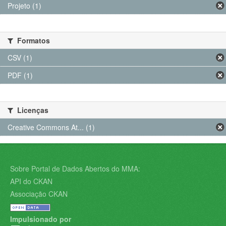
Projeto (1)
Formatos
CSV (1)
PDF (1)
Licenças
Creative Commons At... (1)
Sobre Portal de Dados Abertos do MMA:
API do CKAN
Associação CKAN
Impulsionado por