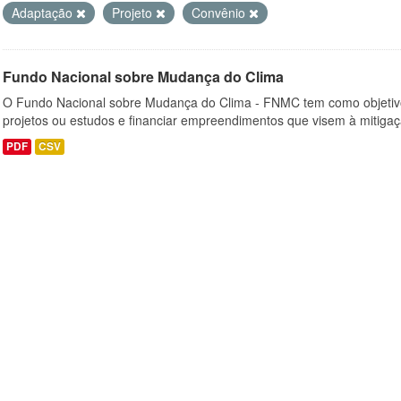
Adaptação
Projeto
Convênio
Fundo Nacional sobre Mudança do Clima
O Fundo Nacional sobre Mudança do Clima - FNMC tem como objetivo
projetos ou estudos e financiar empreendimentos que visem à mitiga
PDF
CSV