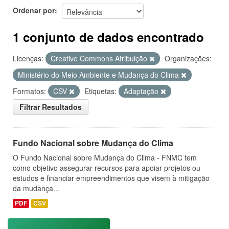
Ordenar por
1 conjunto de dados encontrado
Licenças:
Creative Commons Atribuição
Organizações:
Ministério do Meio Ambiente e Mudança do Clima
Formatos:
CSV
Etiquetas:
Adaptação
Filtrar Resultados
Fundo Nacional sobre Mudança do Clima
O Fundo Nacional sobre Mudança do Clima - FNMC tem
como objetivo assegurar recursos para apoiar projetos ou
estudos e financiar empreendimentos que visem à mitigação
da mudança...
PDF
CSV