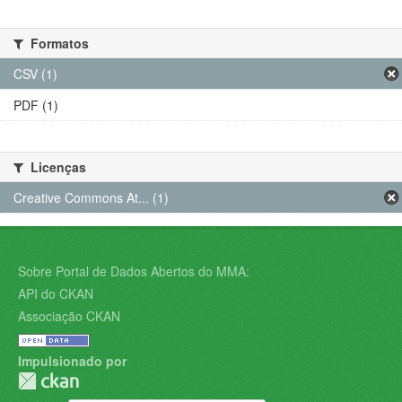
Formatos
CSV (1)
PDF (1)
Licenças
Creative Commons At... (1)
Sobre Portal de Dados Abertos do MMA:
API do CKAN
Associação CKAN
Impulsionado por