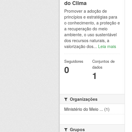
do Clima
Promover a adoção de
princípios e estratégias para
o conhecimento, a proteção e
a recuperação do meio
ambiente, o uso sustentável
dos recursos naturais, a
valorização dos...
Leia mais
Seguidores
Conjuntos de
0
dados
1
Organizações
Ministério do Meio ... (1)
Grupos