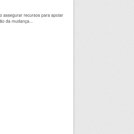
 assegurar recursos para apoiar
ção da mudança...