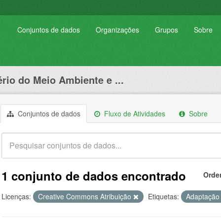
Conjuntos de dados
Organizações
Grupos
Sobre
ério do Meio Ambiente e ...
Conjuntos de dados
Fluxo de Atividades
Sobre
1 conjunto de dados encontrado
Orde
Licenças:
Creative Commons Atribuição
Etiquetas:
Adaptaçã