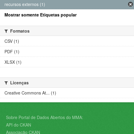
recursos externos (1)
Mostrar somente Etiquetas popular
Formatos
CSV (1)
PDF (1)
XLSX (1)
Licenças
Creative Commons At... (1)
Sobre Portal de Dados Abertos do MMA:
API do CKAN
Associação CKAN