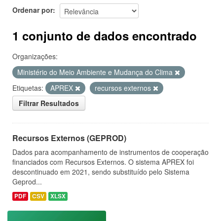
Ordenar por
1 conjunto de dados encontrado
Organizações:
Ministério do Meio Ambiente e Mudança do Clima
Etiquetas:
APREX
recursos externos
Filtrar Resultados
Recursos Externos (GEPROD)
Dados para acompanhamento de instrumentos de cooperação
financiados com Recursos Externos. O sistema APREX foi
descontinuado em 2021, sendo substituído pelo Sistema
Geprod...
PDF
CSV
XLSX