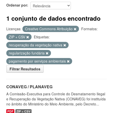
Ordenar por
1 conjunto de dados encontrado
Licenças:
Creative Commons Atribuição
Formatos:
ZIP + CSV
Etiquetas:
recuperação da vegetação nativa
regularização fundária
pagamento por serviços ambientais
Filtrar Resultados
CONAVEG / PLANAVEG
A Comissão-Executiva para Controle do Desmatamento Ilegal
e Recuperação da Vegetação Nativa (CONAVEG) foi instituída
no âmbito do Ministério do Meio Ambiente, pelo Decreto...
PDF
ZIP + CSV