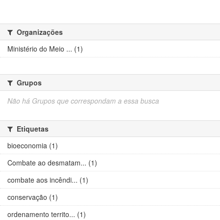
Organizações
Ministério do Meio ... (1)
Grupos
Não há Grupos que correspondam a essa busca
Etiquetas
bioeconomia (1)
Combate ao desmatam... (1)
combate aos incêndi... (1)
conservação (1)
ordenamento territo... (1)