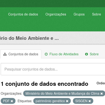
Conjuntos de dados
Organizações
Grupos
Sobre
ério do Meio Ambiente e ...
Conjuntos de dados
Fluxo de Atividades
Sobre
1 conjunto de dados encontrado
Orde
Organizações:
Ministério do Meio Ambiente e Mudança do Clima
PDF
Etiquetas:
patrimônio genético
SISGEN