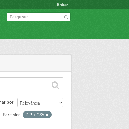
Entrar
nar por
Formatos:
ZIP + CSV