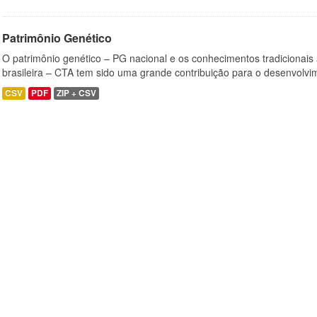
Patrimônio Genético
O patrimônio genético – PG nacional e os conhecimentos tradicionais
brasileira – CTA tem sido uma grande contribuição para o desenvolvi
CSV
PDF
ZIP + CSV