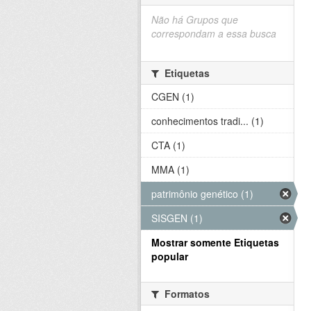
Não há Grupos que
correspondam a essa busca
Etiquetas
CGEN (1)
conhecimentos tradi... (1)
CTA (1)
MMA (1)
patrimônio genético (1)
SISGEN (1)
Mostrar somente Etiquetas
popular
Formatos