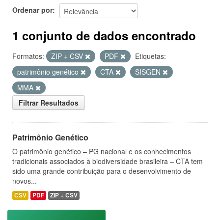
Ordenar por
1 conjunto de dados encontrado
Formatos:
ZIP + CSV
PDF
Etiquetas:
patrimônio genético
CTA
SISGEN
MMA
Filtrar Resultados
Patrimônio Genético
O patrimônio genético – PG nacional e os conhecimentos
tradicionais associados à biodiversidade brasileira – CTA tem
sido uma grande contribuição para o desenvolvimento de
novos...
CSV
PDF
ZIP + CSV