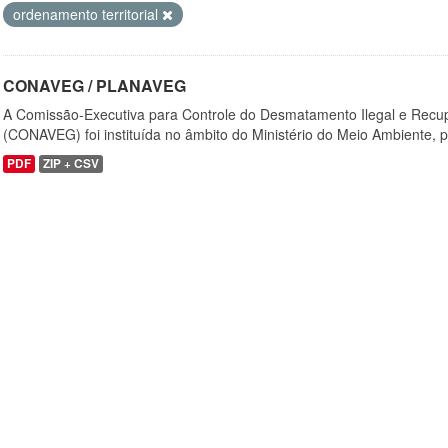
ordenamento territorial
CONAVEG / PLANAVEG
A Comissão-Executiva para Controle do Desmatamento Ilegal e Recu
(CONAVEG) foi instituída no âmbito do Ministério do Meio Ambiente, p
PDF
ZIP + CSV