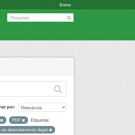
Entrar
nar por
PDF
Etiquetas:
 ao desmatamento ilegal