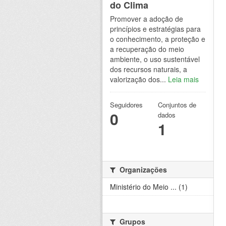
do Clima
Promover a adoção de
princípios e estratégias para
o conhecimento, a proteção e
a recuperação do meio
ambiente, o uso sustentável
dos recursos naturais, a
valorização dos...
Leia mais
Seguidores
Conjuntos de
0
dados
1
Organizações
Ministério do Meio ... (1)
Grupos