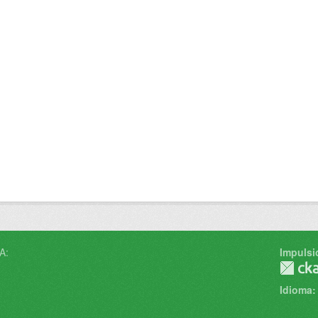
A:
Impulsi
Idioma