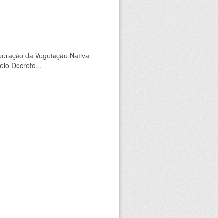
peração da Vegetação Nativa
elo Decreto...