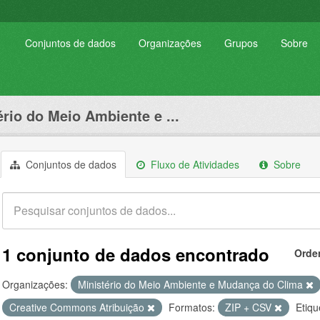
Conjuntos de dados
Organizações
Grupos
Sobre
ério do Meio Ambiente e ...
Conjuntos de dados
Fluxo de Atividades
Sobre
1 conjunto de dados encontrado
Orde
Organizações:
Ministério do Meio Ambiente e Mudança do Clima
Creative Commons Atribuição
Formatos:
ZIP + CSV
Etiqu