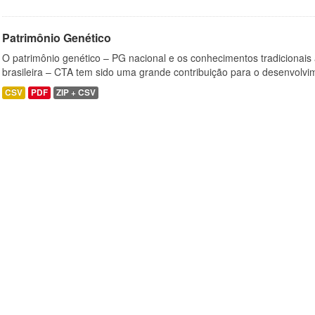
Patrimônio Genético
O patrimônio genético – PG nacional e os conhecimentos tradicionais
brasileira – CTA tem sido uma grande contribuição para o desenvolvi
CSV
PDF
ZIP + CSV