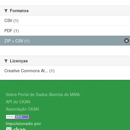
Formatos
CSV (1)
PDF (1)
ZIP + CSV (1)
Licenças
Creative Commons At... (1)
Sobre Portal de Dados Abertos do MMA:
API do CKAN
Associação CKAN
Impulsionado por