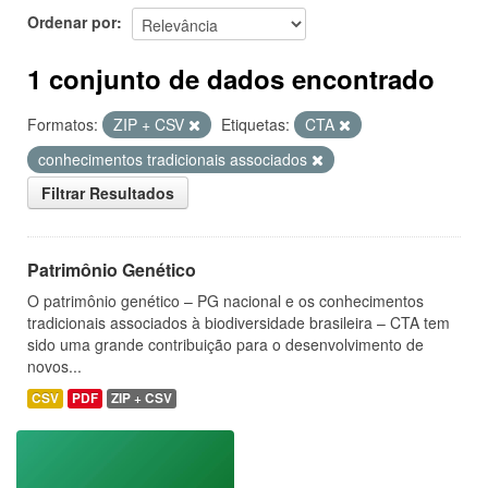
Ordenar por
1 conjunto de dados encontrado
Formatos:
ZIP + CSV
Etiquetas:
CTA
conhecimentos tradicionais associados
Filtrar Resultados
Patrimônio Genético
O patrimônio genético – PG nacional e os conhecimentos
tradicionais associados à biodiversidade brasileira – CTA tem
sido uma grande contribuição para o desenvolvimento de
novos...
CSV
PDF
ZIP + CSV