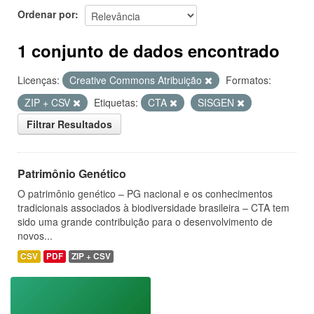
Ordenar por
1 conjunto de dados encontrado
Licenças:
Creative Commons Atribuição
Formatos:
ZIP + CSV
Etiquetas:
CTA
SISGEN
Filtrar Resultados
Patrimônio Genético
O patrimônio genético – PG nacional e os conhecimentos
tradicionais associados à biodiversidade brasileira – CTA tem
sido uma grande contribuição para o desenvolvimento de
novos...
CSV
PDF
ZIP + CSV