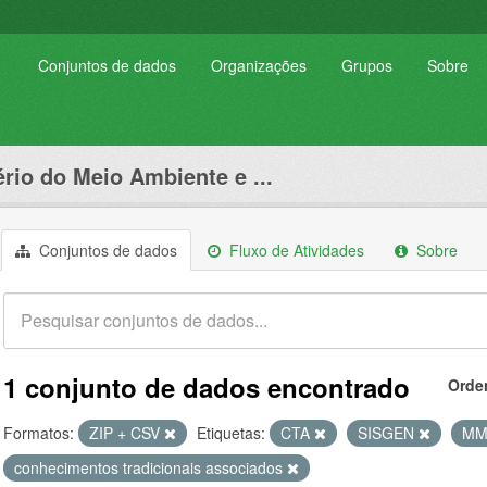
Conjuntos de dados
Organizações
Grupos
Sobre
ério do Meio Ambiente e ...
Conjuntos de dados
Fluxo de Atividades
Sobre
1 conjunto de dados encontrado
Orde
Formatos:
ZIP + CSV
Etiquetas:
CTA
SISGEN
M
conhecimentos tradicionais associados