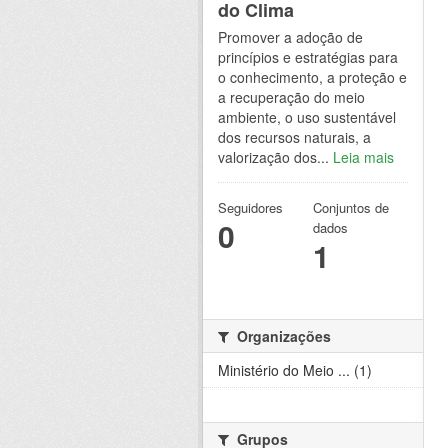
do Clima
Promover a adoção de
princípios e estratégias para
o conhecimento, a proteção e
a recuperação do meio
ambiente, o uso sustentável
dos recursos naturais, a
valorização dos...
Leia mais
Seguidores
Conjuntos de
0
dados
1
Organizações
Ministério do Meio ... (1)
Grupos