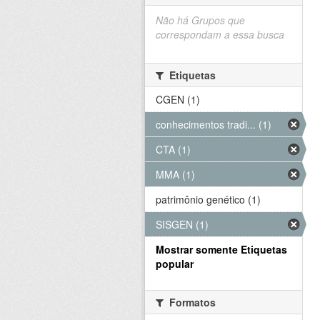
Não há Grupos que
correspondam a essa busca
Etiquetas
CGEN (1)
conhecimentos tradi... (1)
CTA (1)
MMA (1)
patrimônio genético (1)
SISGEN (1)
Mostrar somente Etiquetas
popular
Formatos