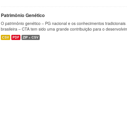
Patrimônio Genético
O patrimônio genético – PG nacional e os conhecimentos tradicionais
brasileira – CTA tem sido uma grande contribuição para o desenvolvi
CSV
PDF
ZIP + CSV