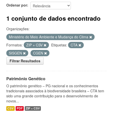
Ordenar por
1 conjunto de dados encontrado
Organizações:
Ministério do Meio Ambiente e Mudança do Clima
Formatos:
ZIP + CSV
Etiquetas:
CTA
SISGEN
CGEN
Filtrar Resultados
Patrimônio Genético
O patrimônio genético – PG nacional e os conhecimentos
tradicionais associados à biodiversidade brasileira – CTA tem
sido uma grande contribuição para o desenvolvimento de
novos...
CSV
PDF
ZIP + CSV