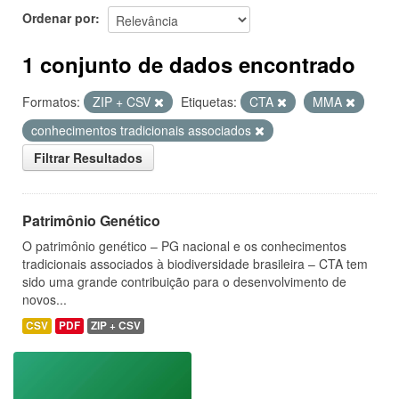
Ordenar por
1 conjunto de dados encontrado
Formatos:
ZIP + CSV
Etiquetas:
CTA
MMA
conhecimentos tradicionais associados
Filtrar Resultados
Patrimônio Genético
O patrimônio genético – PG nacional e os conhecimentos
tradicionais associados à biodiversidade brasileira – CTA tem
sido uma grande contribuição para o desenvolvimento de
novos...
CSV
PDF
ZIP + CSV