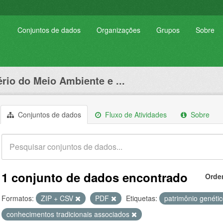
Conjuntos de dados
Organizações
Grupos
Sobre
ério do Meio Ambiente e ...
Conjuntos de dados
Fluxo de Atividades
Sobre
1 conjunto de dados encontrado
Orde
Formatos:
ZIP + CSV
PDF
Etiquetas:
patrimônio genéti
conhecimentos tradicionais associados