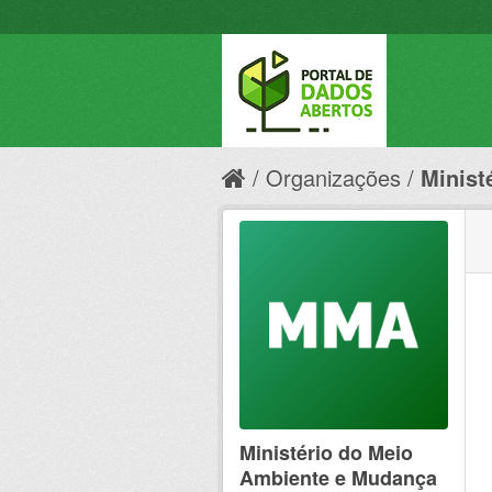
Organizações
Minist
Ministério do Meio
Ambiente e Mudança