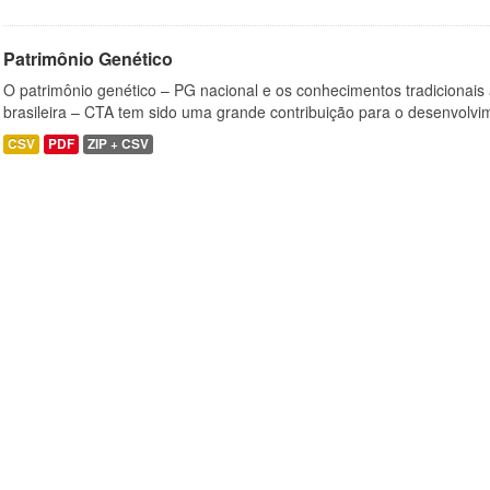
Patrimônio Genético
O patrimônio genético – PG nacional e os conhecimentos tradicionais
brasileira – CTA tem sido uma grande contribuição para o desenvolvi
CSV
PDF
ZIP + CSV