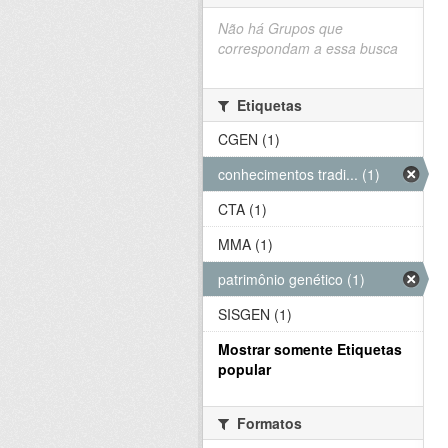
Não há Grupos que
correspondam a essa busca
Etiquetas
CGEN (1)
conhecimentos tradi... (1)
CTA (1)
MMA (1)
patrimônio genético (1)
SISGEN (1)
Mostrar somente Etiquetas
popular
Formatos