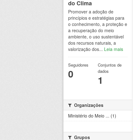
do Clima
Promover a adoção de
princípios e estratégias para
o conhecimento, a proteção e
a recuperação do meio
ambiente, o uso sustentável
dos recursos naturais, a
valorização dos...
Leia mais
Seguidores
Conjuntos de
0
dados
1
Organizações
Ministério do Meio ... (1)
Grupos