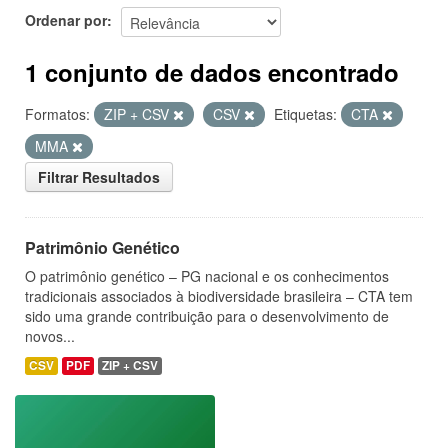
Ordenar por
1 conjunto de dados encontrado
Formatos:
ZIP + CSV
CSV
Etiquetas:
CTA
MMA
Filtrar Resultados
Patrimônio Genético
O patrimônio genético – PG nacional e os conhecimentos
tradicionais associados à biodiversidade brasileira – CTA tem
sido uma grande contribuição para o desenvolvimento de
novos...
CSV
PDF
ZIP + CSV