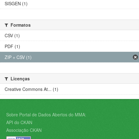
SISGEN (1)
Formatos
CSV (1)
PDF (1)
ZIP + CSV (1)
Licenças
Creative Commons At... (1)
Sobre Portal de Dados Abertos do MMA:
API do CKAN
Associação CKAN