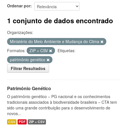
Ordenar por
1 conjunto de dados encontrado
Organizações:
Ministério do Meio Ambiente e Mudança do Clima
Formatos:
ZIP + CSV
Etiquetas:
patrimônio genético
Filtrar Resultados
Patrimônio Genético
O patrimônio genético – PG nacional e os conhecimentos
tradicionais associados à biodiversidade brasileira – CTA tem
sido uma grande contribuição para o desenvolvimento de
novos...
CSV
PDF
ZIP + CSV