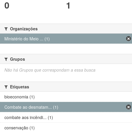
0
1
Organizações
Ministério do Meio ... (1)
Grupos
Não há Grupos que correspondam a essa busca
Etiquetas
bioeconomia (1)
Combate ao desmatam... (1)
combate aos incêndi... (1)
conservação (1)