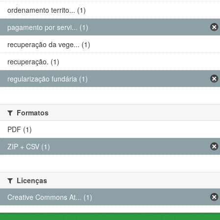
ordenamento territo... (1)
pagamento por servi... (1)
recuperação da vege... (1)
recuperação. (1)
regularização fundária (1)
Formatos
PDF (1)
ZIP + CSV (1)
Licenças
Creative Commons At... (1)