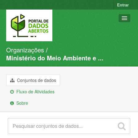
Entrar
Organizações
Conjuntos de dados
Ministério do Meio Ambiente e ...
Organizações
Grupos
Conjuntos de dados
Sobre
Fluxo de Atividades
Sobre