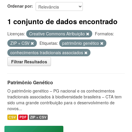
Ordenar por
1 conjunto de dados encontrado
Licenças:
Creative Commons Atribuição
Formatos:
ZIP + CSV
Etiquetas:
patrimônio genético
conhecimentos tradicionais associados
Filtrar Resultados
Patrimônio Genético
O patrimônio genético – PG nacional e os conhecimentos
tradicionais associados à biodiversidade brasileira – CTA tem
sido uma grande contribuição para o desenvolvimento de
novos...
CSV
PDF
ZIP + CSV