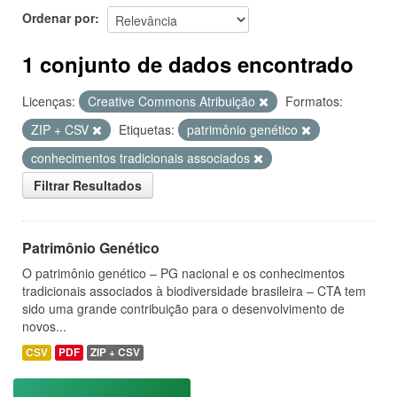
Ordenar por
1 conjunto de dados encontrado
Licenças:
Creative Commons Atribuição
Formatos:
ZIP + CSV
Etiquetas:
patrimônio genético
conhecimentos tradicionais associados
Filtrar Resultados
Patrimônio Genético
O patrimônio genético – PG nacional e os conhecimentos
tradicionais associados à biodiversidade brasileira – CTA tem
sido uma grande contribuição para o desenvolvimento de
novos...
CSV
PDF
ZIP + CSV