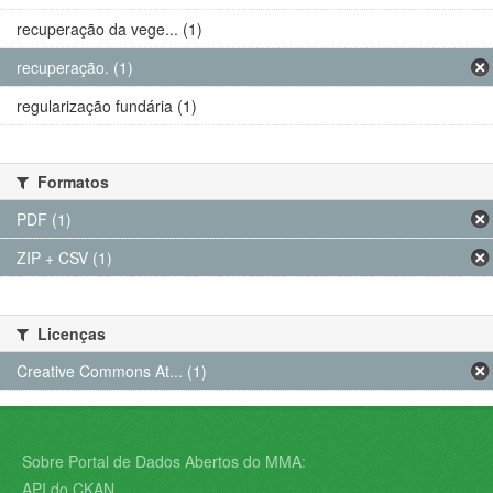
recuperação da vege... (1)
recuperação. (1)
regularização fundária (1)
Formatos
PDF (1)
ZIP + CSV (1)
Licenças
Creative Commons At... (1)
Sobre Portal de Dados Abertos do MMA:
API do CKAN