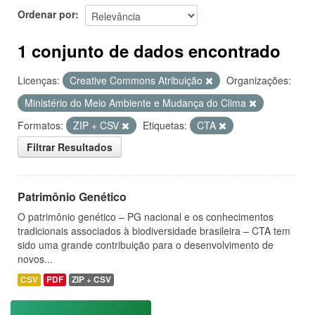
Ordenar por
1 conjunto de dados encontrado
Licenças:
Creative Commons Atribuição
Organizações:
Ministério do Meio Ambiente e Mudança do Clima
Formatos:
ZIP + CSV
Etiquetas:
CTA
Filtrar Resultados
Patrimônio Genético
O patrimônio genético – PG nacional e os conhecimentos
tradicionais associados à biodiversidade brasileira – CTA tem
sido uma grande contribuição para o desenvolvimento de
novos...
CSV
PDF
ZIP + CSV