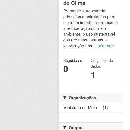
do Clima
Promover a adoção de
princípios e estratégias para
o conhecimento, a proteção e
a recuperação do meio
ambiente, o uso sustentável
dos recursos naturais, a
valorização dos...
Leia mais
Seguidores
Conjuntos de
0
dados
1
Organizações
Ministério do Meio ... (1)
Grupos