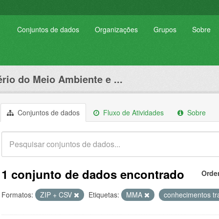
Conjuntos de dados
Organizações
Grupos
Sobre
ério do Meio Ambiente e ...
Conjuntos de dados
Fluxo de Atividades
Sobre
1 conjunto de dados encontrado
Orde
Formatos:
ZIP + CSV
Etiquetas:
MMA
conhecimentos tr