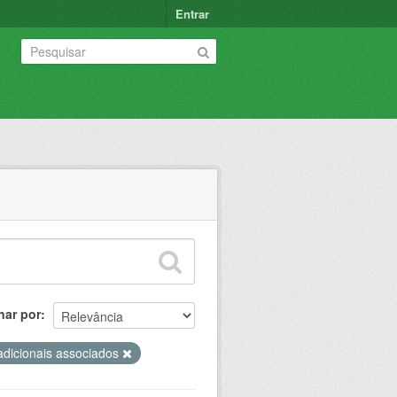
Entrar
nar por
adicionais associados