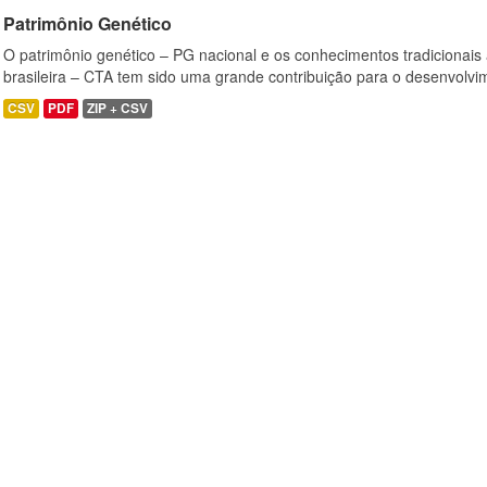
Patrimônio Genético
O patrimônio genético – PG nacional e os conhecimentos tradicionais
brasileira – CTA tem sido uma grande contribuição para o desenvolvi
CSV
PDF
ZIP + CSV