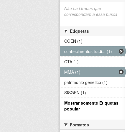
Não há Grupos que
correspondam a essa busca
Etiquetas
CGEN (1)
conhecimentos tradi... (1)
CTA (1)
MMA (1)
patrimônio genético (1)
SISGEN (1)
Mostrar somente Etiquetas
popular
Formatos