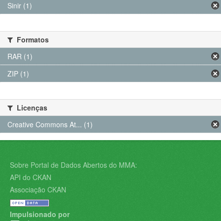
Sinir (1)
Formatos
RAR (1)
ZIP (1)
Licenças
Creative Commons At... (1)
Sobre Portal de Dados Abertos do MMA:
API do CKAN
Associação CKAN
Impulsionado por