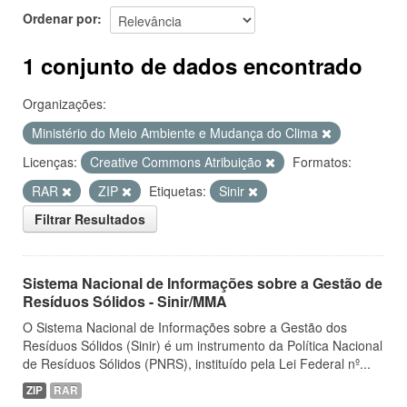
Ordenar por
1 conjunto de dados encontrado
Organizações:
Ministério do Meio Ambiente e Mudança do Clima
Licenças:
Creative Commons Atribuição
Formatos:
RAR
ZIP
Etiquetas:
Sinir
Filtrar Resultados
Sistema Nacional de Informações sobre a Gestão de
Resíduos Sólidos - Sinir/MMA
O Sistema Nacional de Informações sobre a Gestão dos
Resíduos Sólidos (Sinir) é um instrumento da Política Nacional
de Resíduos Sólidos (PNRS), instituído pela Lei Federal nº...
ZIP
RAR