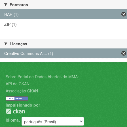
Formatos
RAR (1)
ZIP (1)
Licenças
Creative Commons At... (1)
Sobre Portal de Dados Abertos do MMA:
API do CKAN
Associação CKAN
Impulsionado por
Idioma