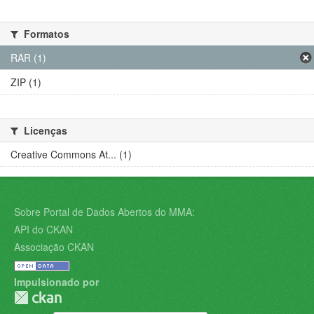
Formatos
RAR (1)
ZIP (1)
Licenças
Creative Commons At... (1)
Sobre Portal de Dados Abertos do MMA:
API do CKAN
Associação CKAN
Impulsionado por