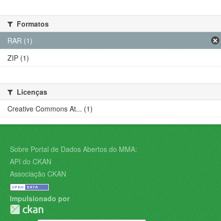
Formatos
RAR (1)
ZIP (1)
Licenças
Creative Commons At... (1)
Sobre Portal de Dados Abertos do MMA:
API do CKAN
Associação CKAN
Impulsionado por