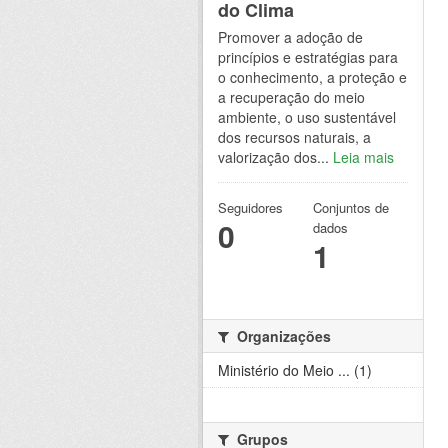
do Clima
Promover a adoção de
princípios e estratégias para
o conhecimento, a proteção e
a recuperação do meio
ambiente, o uso sustentável
dos recursos naturais, a
valorização dos...
Leia mais
Seguidores
Conjuntos de
0
dados
1
Organizações
Ministério do Meio ... (1)
Grupos