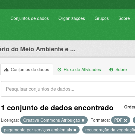
Conjuntos de dados
Organizações
Grupos
Sobre
ério do Meio Ambiente e ...
Conjuntos de dados
Fluxo de Atividades
Sobre
1 conjunto de dados encontrado
Orde
Licenças:
Creative Commons Atribuição
Formatos:
PDF
pagamento por serviços ambientais
recuperação da vegetaçã