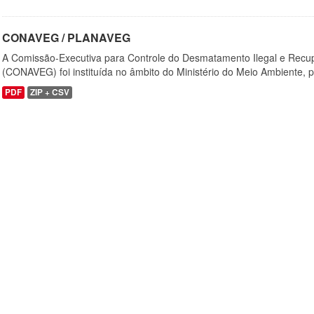
CONAVEG / PLANAVEG
A Comissão-Executiva para Controle do Desmatamento Ilegal e Recu
(CONAVEG) foi instituída no âmbito do Ministério do Meio Ambiente, p
PDF
ZIP + CSV