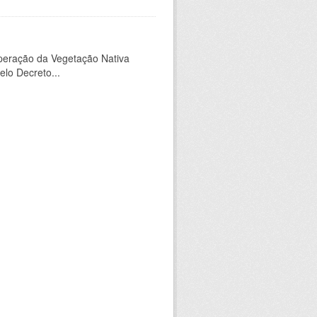
peração da Vegetação Nativa
elo Decreto...