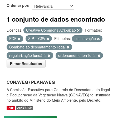
Ordenar por
1 conjunto de dados encontrado
Licenças:
Creative Commons Atribuição
Formatos:
PDF
ZIP + CSV
Etiquetas:
conservação
Combate ao desmatamento ilegal
regularização fundária
ordenamento territorial
Filtrar Resultados
CONAVEG / PLANAVEG
A Comissão-Executiva para Controle do Desmatamento Ilegal
e Recuperação da Vegetação Nativa (CONAVEG) foi instituída
no âmbito do Ministério do Meio Ambiente, pelo Decreto...
PDF
ZIP + CSV