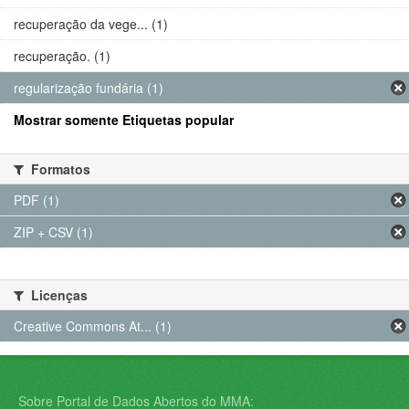
recuperação da vege... (1)
recuperação. (1)
regularização fundária (1)
Mostrar somente Etiquetas popular
Formatos
PDF (1)
ZIP + CSV (1)
Licenças
Creative Commons At... (1)
Sobre Portal de Dados Abertos do MMA: