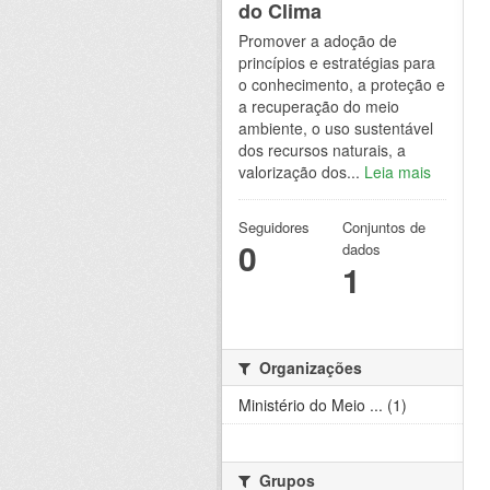
do Clima
Promover a adoção de
princípios e estratégias para
o conhecimento, a proteção e
a recuperação do meio
ambiente, o uso sustentável
dos recursos naturais, a
valorização dos...
Leia mais
Seguidores
Conjuntos de
0
dados
1
Organizações
Ministério do Meio ... (1)
Grupos