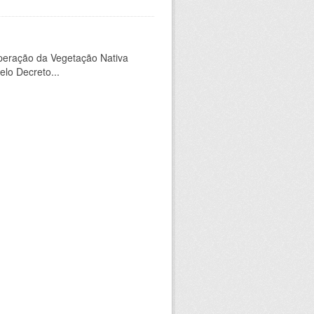
peração da Vegetação Nativa
elo Decreto...