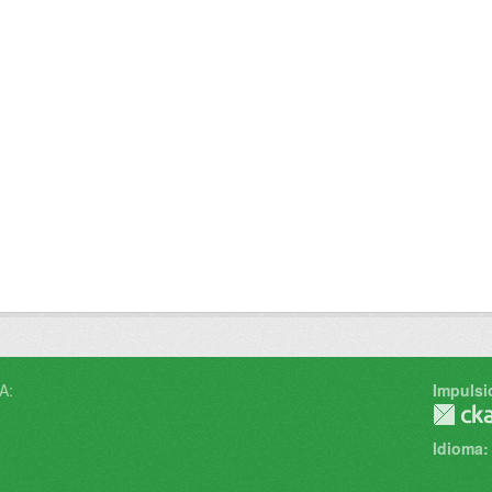
A:
Impulsi
Idioma