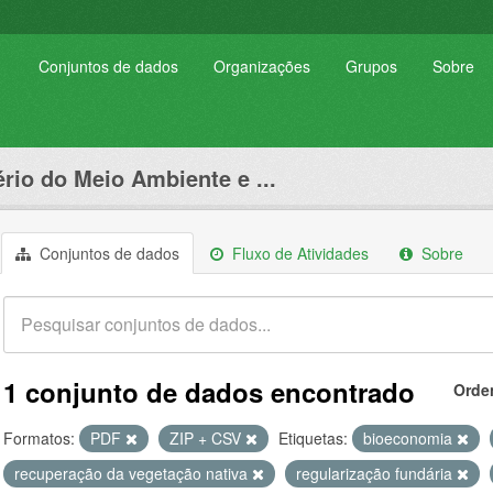
Conjuntos de dados
Organizações
Grupos
Sobre
ério do Meio Ambiente e ...
Conjuntos de dados
Fluxo de Atividades
Sobre
1 conjunto de dados encontrado
Orde
Formatos:
PDF
ZIP + CSV
Etiquetas:
bioeconomia
recuperação da vegetação nativa
regularização fundária