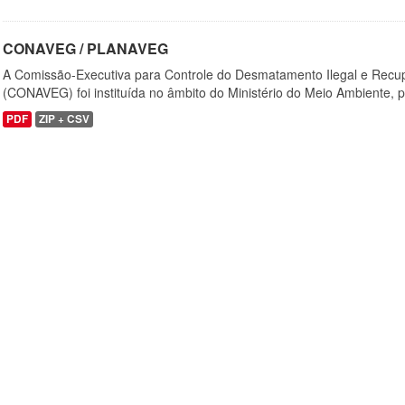
CONAVEG / PLANAVEG
A Comissão-Executiva para Controle do Desmatamento Ilegal e Recu
(CONAVEG) foi instituída no âmbito do Ministério do Meio Ambiente, p
PDF
ZIP + CSV