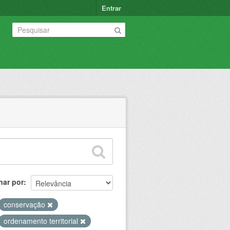
Entrar
nar por
conservação
ordenamento territorial