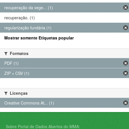
recuperação da vege... (1)
recuperação. (1)
regularização fundária (1)
Mostrar somente Etiquetas popular
Formatos
PDF (1)
ZIP + CSV (1)
Licenças
Creative Commons At... (1)
Sobre Portal de Dados Abertos do MMA: