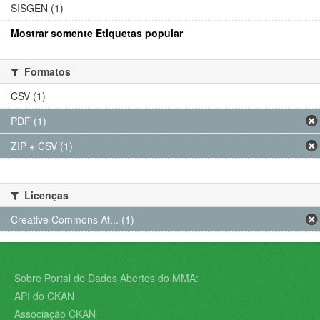
SISGEN (1)
Mostrar somente Etiquetas popular
Formatos
CSV (1)
PDF (1)
ZIP + CSV (1)
Licenças
Creative Commons At... (1)
Sobre Portal de Dados Abertos do MMA:
API do CKAN
Associação CKAN