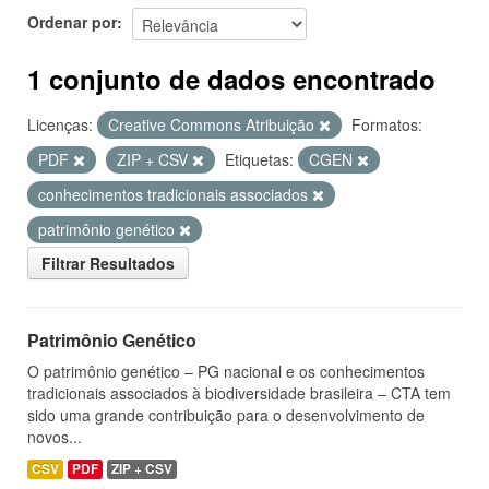
Ordenar por
1 conjunto de dados encontrado
Licenças:
Creative Commons Atribuição
Formatos:
PDF
ZIP + CSV
Etiquetas:
CGEN
conhecimentos tradicionais associados
patrimônio genético
Filtrar Resultados
Patrimônio Genético
O patrimônio genético – PG nacional e os conhecimentos
tradicionais associados à biodiversidade brasileira – CTA tem
sido uma grande contribuição para o desenvolvimento de
novos...
CSV
PDF
ZIP + CSV