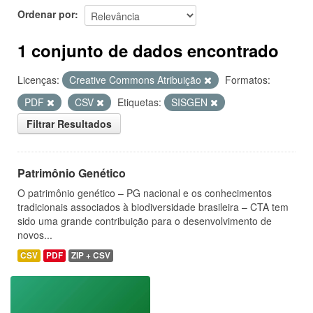
Ordenar por
1 conjunto de dados encontrado
Licenças:
Creative Commons Atribuição
Formatos:
PDF
CSV
Etiquetas:
SISGEN
Filtrar Resultados
Patrimônio Genético
O patrimônio genético – PG nacional e os conhecimentos
tradicionais associados à biodiversidade brasileira – CTA tem
sido uma grande contribuição para o desenvolvimento de
novos...
CSV
PDF
ZIP + CSV