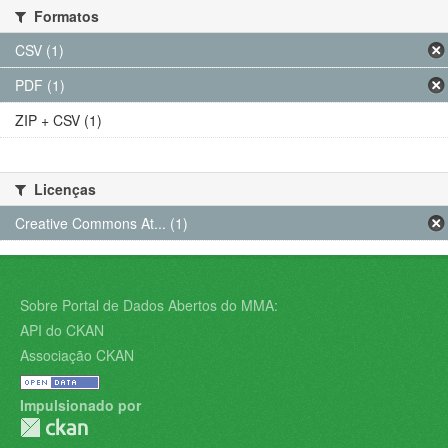
Formatos
CSV (1)
PDF (1)
ZIP + CSV (1)
Licenças
Creative Commons At... (1)
Sobre Portal de Dados Abertos do MMA:
API do CKAN
Associação CKAN
Impulsionado por