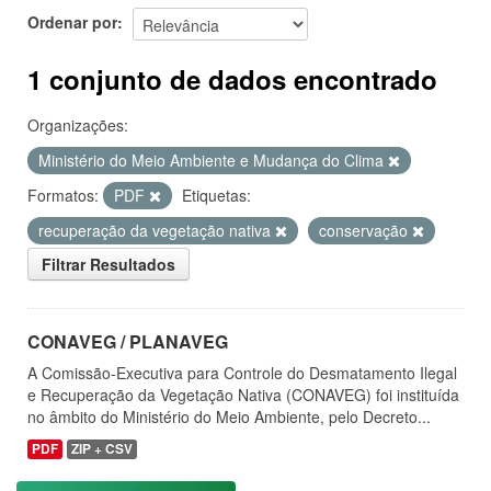
Ordenar por
1 conjunto de dados encontrado
Organizações:
Ministério do Meio Ambiente e Mudança do Clima
Formatos:
PDF
Etiquetas:
recuperação da vegetação nativa
conservação
Filtrar Resultados
CONAVEG / PLANAVEG
A Comissão-Executiva para Controle do Desmatamento Ilegal
e Recuperação da Vegetação Nativa (CONAVEG) foi instituída
no âmbito do Ministério do Meio Ambiente, pelo Decreto...
PDF
ZIP + CSV