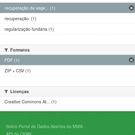
recuperação da vege... (1)
recuperação. (1)
regularização fundária (1)
Formatos
PDF (1)
ZIP + CSV (1)
Licenças
Creative Commons At... (1)
Sobre Portal de Dados Abertos do MMA:
API do CKAN